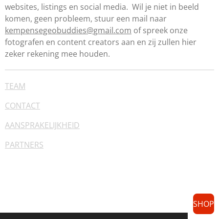
websites, listings en social media. Wil je niet in beeld
komen, geen probleem, stuur een mail naar
kempensegeobuddies@gmail.com
of spreek onze
fotografen en content creators aan en zij zullen hier
zeker rekening mee houden.
TEAM
CONTACT
AANSPRAKELIJKHEID
PARTNERS
SHOP