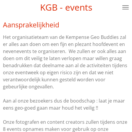
KGB - events
Ga
direct
naar
Aansprakelijkheid
de
hoofdinhoud
Het organisatieteam van de Kempense Geo Buddies zal
er alles aan doen om een fijn en plezant hoofdevent en
nevenevents te organiseren. We zullen er ook alles aan
doen om dit veilig te laten verlopen maar willen graag
benadrukken dat deelname aan al de activiteiten tijdens
onze eventweek op eigen risico zijn en dat we niet
verantwoordelijk kunnen gesteld worden voor
gebeurlijke ongevallen.
Aan al onze bezoekers dus de boodschap : laat je maar
eens geo-goed gaan maar houd het veilig !!
Onze fotografen en content creators zullen tijdens onze
8 events opnames maken voor gebruik op onze