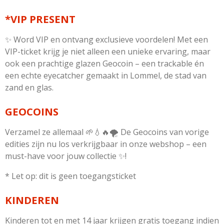
*VIP PRESENT
✨ Word VIP en ontvang exclusieve voordelen! Met een
VIP-ticket krijg je niet alleen een unieke ervaring, maar
ook een prachtige glazen Geocoin – een trackable én
een echte eyecatcher gemaakt in Lommel, de stad van
zand en glas.
GEOCOINS
Verzamel ze allemaal 🌱💧🔥🌪️ De Geocoins van vorige
edities zijn nu los verkrijgbaar in onze webshop – een
must-have voor jouw collectie ✨!
* Let op: dit is geen toegangsticket
KINDEREN
Kinderen tot en met 14 jaar krijgen gratis toegang indien