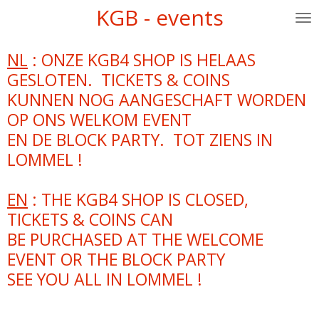
KGB - events
Ga
direct
naar
NL
: ONZE KGB4 SHOP IS HELAAS
de
GESLOTEN. TICKETS & COINS
hoofdinhoud
KUNNEN NOG AANGESCHAFT WORDEN
OP ONS WELKOM EVENT
EN DE BLOCK PARTY. TOT ZIENS IN
LOMMEL !
EN
: THE KGB4 SHOP IS CLOSED,
TICKETS & COINS CAN
BE PURCHASED AT THE WELCOME
EVENT OR THE BLOCK PARTY
SEE YOU ALL IN LOMMEL !