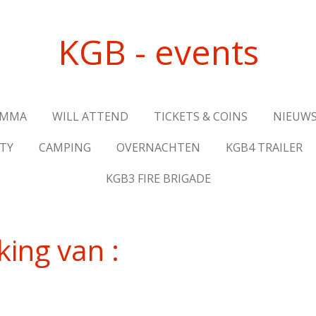
KGB - events
AMMA
WILL ATTEND
TICKETS & COINS
NIEUWS
TY
CAMPING
OVERNACHTEN
KGB4 TRAILER
KGB3 FIRE BRIGADE
ing van :