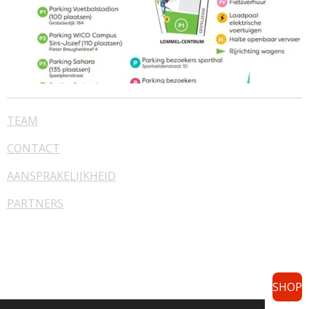
TEAM
CONTACT
AANSPRAKELIJKHEID
PARTNERS
SHOP