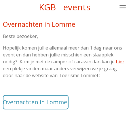
KGB - events
Ga
direct
naar
Overnachten in Lommel
de
hoofdinhoud
Beste bezoeker,
Hopelijk komen jullie allemaal meer dan 1 dag naar ons
event en dan hebben jullie misschien een slaapplek
nodig? Kom je met de camper of caravan dan kan je
hier
een plekje vinden maar anders verwijzen we je graag
door naar de website van Toerisme Lommel :
Overnachten in Lommel