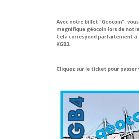
Avec notre billet "Geocoin", vou
magnifique géocoin lors de notr
Cela correspond parfaitement à 
KGB3.
Cliquez sur le ticket pour passe