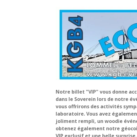
Notre billet "VIP" vous donne ac
dans le Soverein lors de notre é
vous offrirons des activités symp
laboratoire. Vous avez égalemen
joliment rempli, un woodie évén
obtenez également notre géocoi
VIP exclusif et une belle surprise.