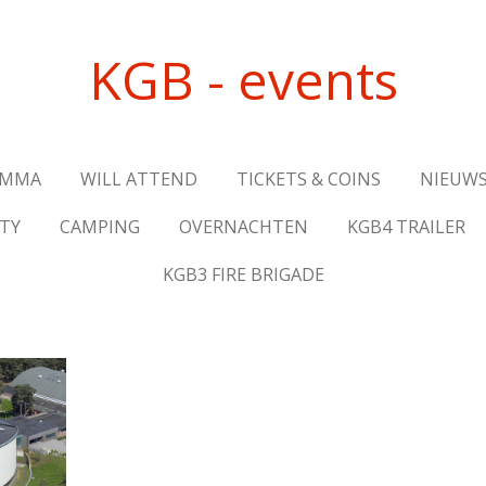
KGB - events
AMMA
WILL ATTEND
TICKETS & COINS
NIEUWS
TY
CAMPING
OVERNACHTEN
KGB4 TRAILER
KGB3 FIRE BRIGADE