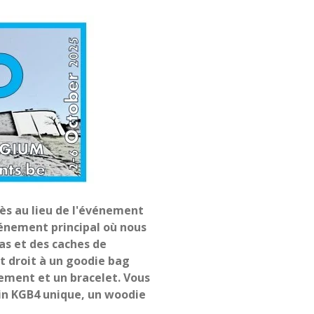
cès au lieu de l'événement
vénement principal où nous
as et des caches de
t droit à un goodie bag
ement et un bracelet. Vous
n KGB4 unique, un woodie