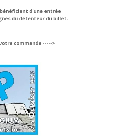
 bénéficient d'une entrée
gnés du détenteur du billet.
r votre commande ----->