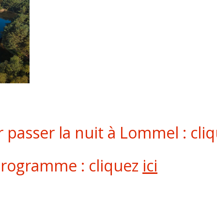
 passer la nuit à Lommel : cli
programme : cliquez
ici