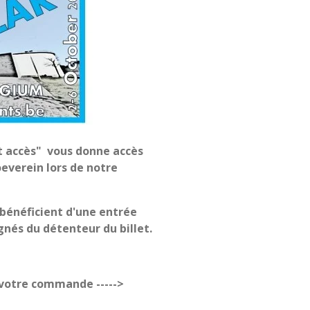
t accès" vous donne accès
oeverein lors de notre
 bénéficient d'une entrée
gnés du détenteur du billet.
r votre commande ----->