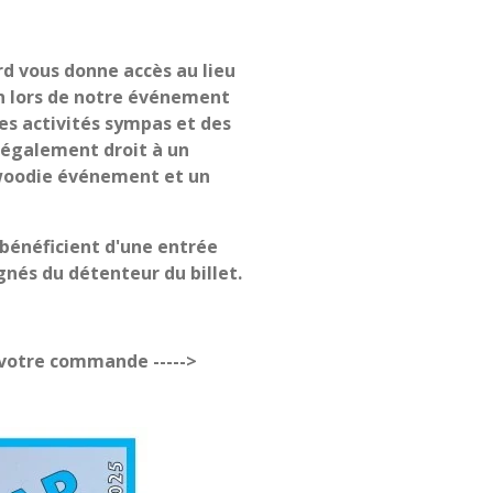
rd vous donne accès au lieu
n lors de notre événement
des activités sympas et des
 également droit à un
 woodie événement et un
 bénéficient d'une entrée
gnés du détenteur du billet.
r votre commande ----->