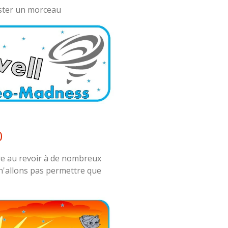
uster un morceau
0
e au revoir à de nombreux
 n'allons pas permettre que