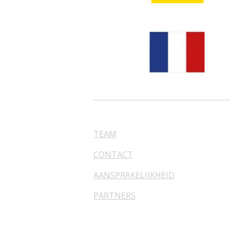
TEAM
CONTACT
AANSPRAKELIJKHEID
PARTNERS