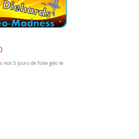
0
nos 5 jours de folie géo le