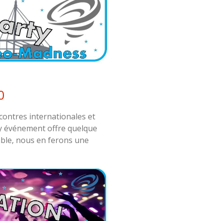
0
ncontres internationales et
ty événement offre quelque
ble, nous en ferons une