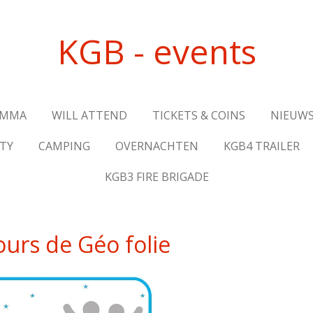
KGB - events
AMMA
WILL ATTEND
TICKETS & COINS
NIEUWS
TY
CAMPING
OVERNACHTEN
KGB4 TRAILER
KGB3 FIRE BRIGADE
ours de Géo folie